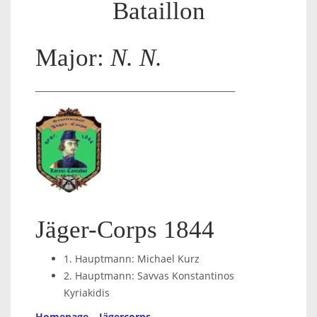
Bataillon
Major:
N. N.
_______________________________________________
Jäger-Corps 1844
1. Hauptmann: Michael Kurz
2. Hauptmann: Savvas Konstantinos
Kyriakidis
Homepage – Jägercorps