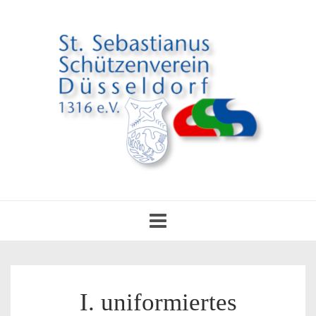
Toggle
navigation
I. uniformiertes