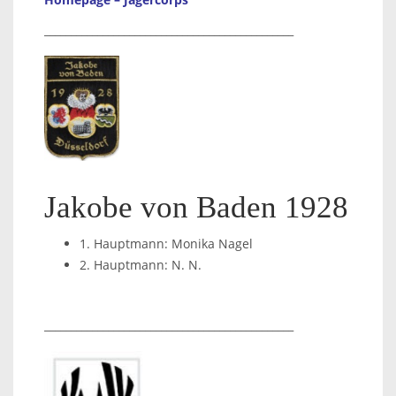
_______________________________________________
Jakobe von Baden 1928
1. Hauptmann: Monika Nagel
2. Hauptmann: N. N.
_
_______________________________________________