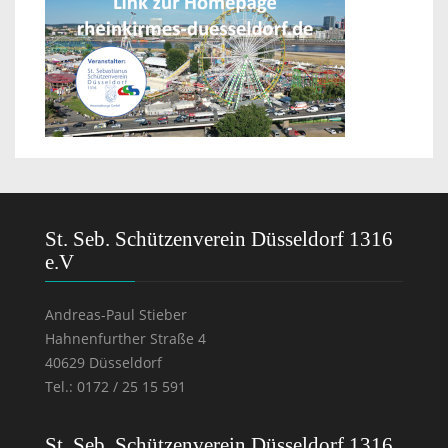
St. Seb. Schützenverein Düsseldorf 1316
e.V
Andreas-Paul Stieber
Hahnenfurther Straße 4
40629 Düsseldorf
Tel.: 0172 / 25 15 591
St. Seb. Schützenverein Düsseldorf 1316