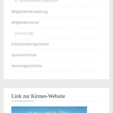
V. uniformiertes Bataillon
Mitgliederverwaltung
Mitgliederportal
(Anleitung)
Schützenkönige/innen
Sponsorenliste
Vereinsgeschichte
Link zur Kirmes-Website