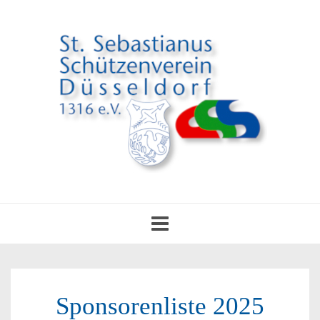
Toggle
navigation
Sponsorenliste 2025