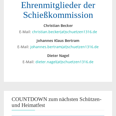
Ehrenmitglieder der
Schießkommission
Christian Becker
E-Mail:
christian.becker(at)schuetzen1316.de
Johannes Klaus Bertram
E-Mail:
johannes.bertram(at)schuetzen1316.de
Dieter Nagel
E-Mail:
dieter.nagel(at)schuetzen1316.de
COUNTDOWN zum nächsten Schützen-
und Heimatfest