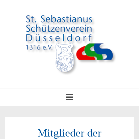
Toggle
navigation
Mitglieder der