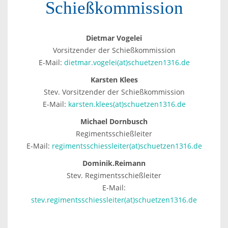
Schießkommission
Dietmar Vogelei
Vorsitzender der Schießkommission
E-Mail:
dietmar.vogelei(at)schuetzen1316.de
Karsten Klees
Stev. Vorsitzender der Schießkommission
E-Mail:
karsten.klees(at)schuetzen1316.de
Michael Dornbusch
Regimentsschießleiter
E-Mail:
regimentsschiessleiter(at)schuetzen1316.de
Dominik.Reimann
Stev. Regimentsschießleiter
E-Mail:
stev.regimentsschiessleiter(at)schuetzen1316.de