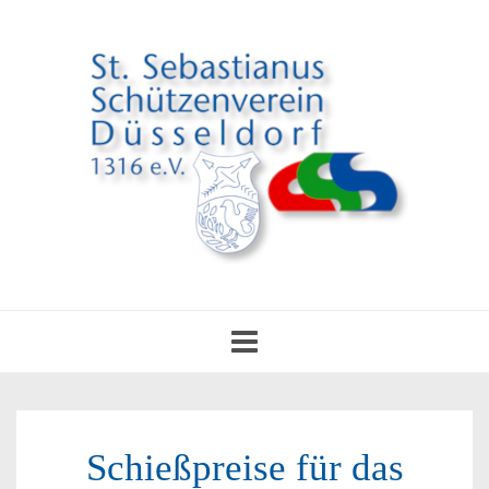
Toggle
navigation
Schießpreise für das