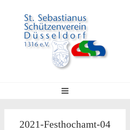
Toggle
navigation
2021-Festhochamt-04